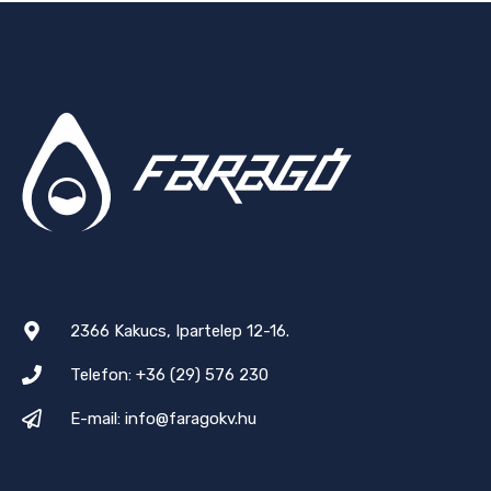
2366 Kakucs, Ipartelep 12-16.
Telefon: +36 (29) 576 230
E-mail: info@faragokv.hu