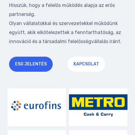
Hisszük, hogy a felelős működés alapja az erős
partnerség.
Olyan vállalatokkal és szervezetekkel működünk
együtt, akik elkötelezettek a fenntarthatóság, az
innováció és a társadalmi felelősségvállalás iránt.
ESG JELENTÉS
KAPCSOLAT