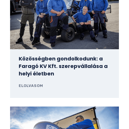
Közösségben gondolkodunk: a
Faragó KV Kft. szerepvállalása a
helyi életben
ELOLVASOM