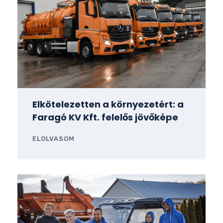
Elkötelezetten a környezetért: a
Faragó KV Kft. felelős jövőképe
ELOLVASOM