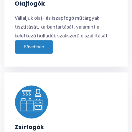
Olajfogók
Vállaljuk olaj- és iszapfogó műtárgyak
tisztítását, karbantartását, valamint a
keletkező hulladék szakszerű elszállítását.
Bővebben
Zsírfogók