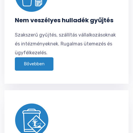
Nem veszélyes hulladék gyűjtés
Szakszerű gyűjtés, szállítás vállalkozásoknak
és intézményeknek. Rugalmas ütemezés és
ügyfélkezelés.
Bővebben