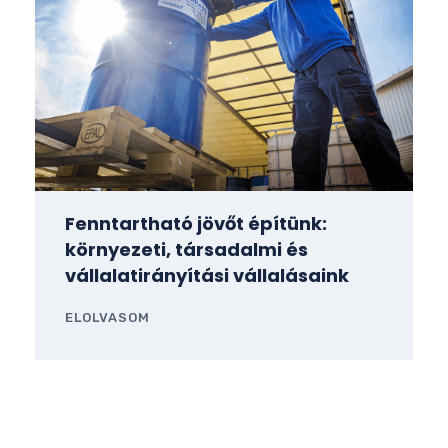
Fenntartható jövőt építünk:
környezeti, társadalmi és
vállalatirányítási vállalásaink
ELOLVASOM