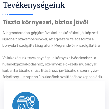
Tevékenységeink
Tiszta környezet, biztos jövő!
A legmodernebb gépjárművekkel, eszközökkel, jól képzett,
kipróbált szakembereinkkel, az egyszerű feladatoktól a
bonyolult szolgáltatásig állunk Megrendelőink szolgálatára.
Vállalkozásunk tevékenysége, a környezetvédelemhez, a
hulladékgazdálkodáshoz, szennyvíz előkezelő műtárgyak
karbantartásához, tisztításához, javításához, szennyvíz-
folyékony-, iszapszerű hulladékok szállításához kapcsolódik.