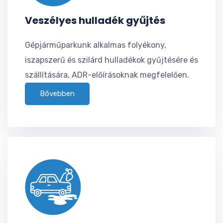
Veszélyes hulladék gyűjtés
Gépjárműparkunk alkalmas folyékony,
iszapszerű és szilárd hulladékok gyűjtésére és
szállítására, ADR-előírásoknak megfelelően.
Bővebben