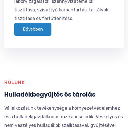
laborvizsgálatok, szennyvízátemelők
tisztítása, szivattyú karbantartás, tartályok
tisztítása és fertőtlenítése.
Bővebben
RÓLUNK
Hulladékbegyűjtés és tárolás
Vállalkozásunk tevékenysége a környezetvédelemhez
és a hulladékgazdálkodáshoz kapcsolódik. Veszélyes és
nem veszélyes hulladékok szállításával, gyűjtésével