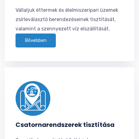
Vállaljuk éttermek és élelmiszeripari üzemek
zsírleválasztó berendezéseinek tisztítását,
valamint a szennyezett víz elszállítását.
Bővebben
Csatornarendszerek tisztítása