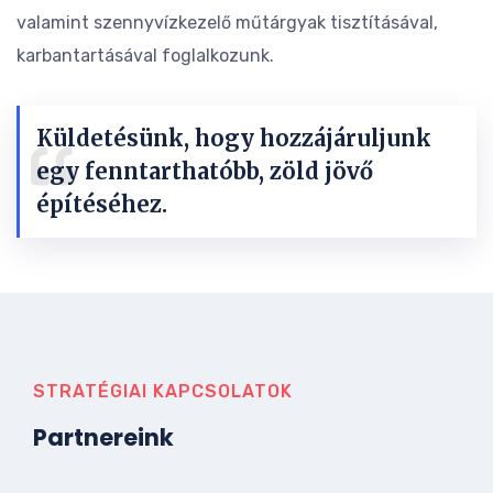
valamint szennyvízkezelő műtárgyak tisztításával,
karbantartásával foglalkozunk.
Küldetésünk, hogy hozzájáruljunk
egy fenntarthatóbb, zöld jövő
építéséhez.
STRATÉGIAI KAPCSOLATOK
Partnereink