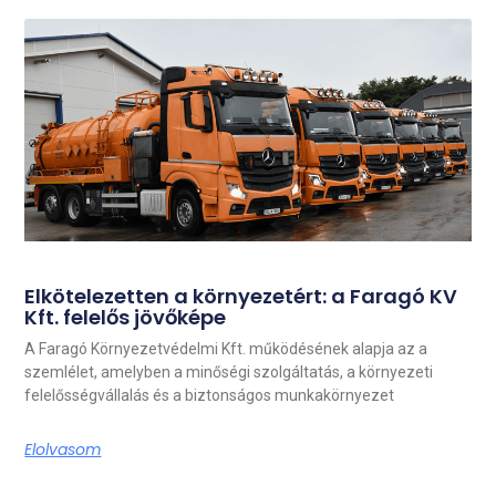
Elkötelezetten a környezetért: a Faragó KV
Kft. felelős jövőképe
A Faragó Környezetvédelmi Kft. működésének alapja az a
szemlélet, amelyben a minőségi szolgáltatás, a környezeti
felelősségvállalás és a biztonságos munkakörnyezet
Elolvasom