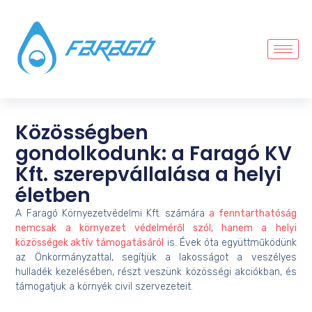
Közösségben
gondolkodunk: a Faragó KV
Kft. szerepvállalása a helyi
életben
A Faragó Környezetvédelmi Kft. számára
a fenntarthatóság
nemcsak a környezet védelméről szól, hanem a helyi
közösségek aktív támogatásáról
is. Évek óta együttműködünk
az Önkormányzattal, segítjük a lakosságot a veszélyes
hulladék kezelésében, részt veszünk közösségi akciókban, és
támogatjuk a környék civil szervezeteit.