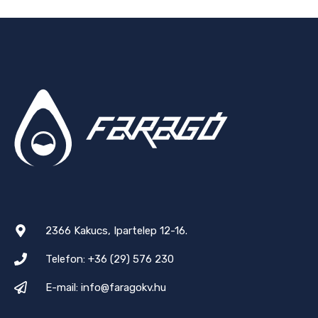
2366 Kakucs, Ipartelep 12-16.
Telefon: +36 (29) 576 230
E-mail: info@faragokv.hu