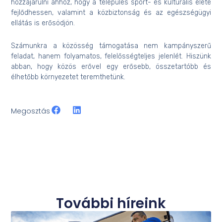
hozzájárulni ahhoz, hogy a település sport- és kulturális élete
fejlődhessen, valamint a közbiztonság és az egészségügyi
ellátás is erősödjön.
Számunkra a közösség támogatása nem kampányszerű
feladat, hanem folyamatos, felelősségteljes jelenlét. Hiszünk
abban, hogy közös erővel egy erősebb, összetartóbb és
élhetőbb környezetet teremthetünk.
Megosztás
További híreink