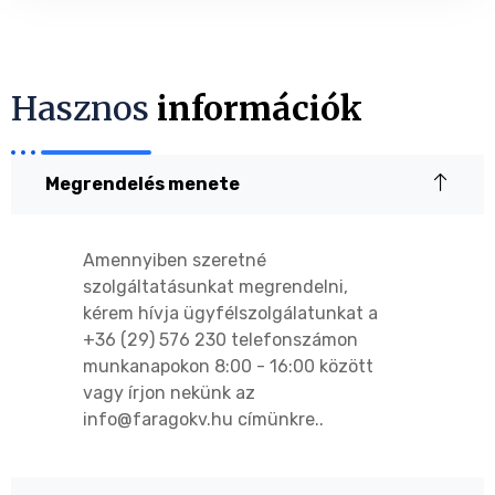
Hasznos
információk
Megrendelés menete
Amennyiben szeretné
szolgáltatásunkat megrendelni,
kérem hívja ügyfélszolgálatunkat a
+36 (29) 576 230 telefonszámon
munkanapokon 8:00 - 16:00 között
vagy írjon nekünk az
info@faragokv.hu címünkre..