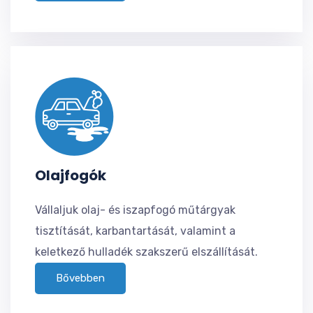
Olajfogók
Vállaljuk olaj- és iszapfogó műtárgyak
tisztítását, karbantartását, valamint a
keletkező hulladék szakszerű elszállítását.
Bővebben