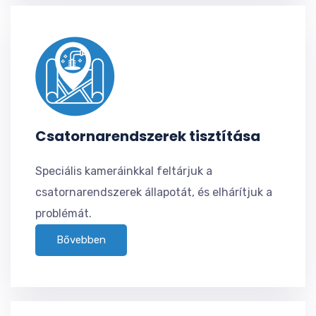
Csatornarendszerek tisztítása
Speciális kameráinkkal feltárjuk a
csatornarendszerek állapotát, és elhárítjuk a
problémát.
Bővebben