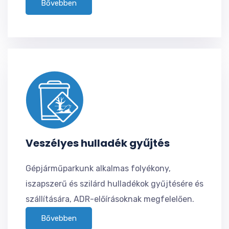
Bővebben
Veszélyes hulladék gyűjtés
Gépjárműparkunk alkalmas folyékony,
iszapszerű és szilárd hulladékok gyűjtésére és
szállítására, ADR-előírásoknak megfelelően.
Bővebben