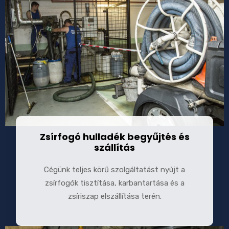
Zsírfogó hulladék begyűjtés és
szállítás
Cégünk teljes körű szolgáltatást nyújt a
zsírfogók tisztítása, karbantartása és a
zsíriszap elszállítása terén.