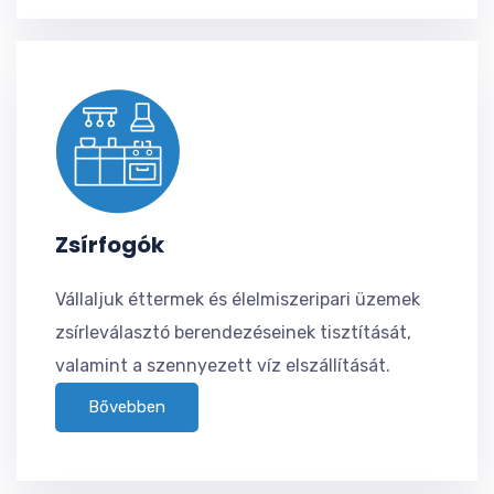
Zsírfogók
Vállaljuk éttermek és élelmiszeripari üzemek
zsírleválasztó berendezéseinek tisztítását,
valamint a szennyezett víz elszállítását.
Bővebben