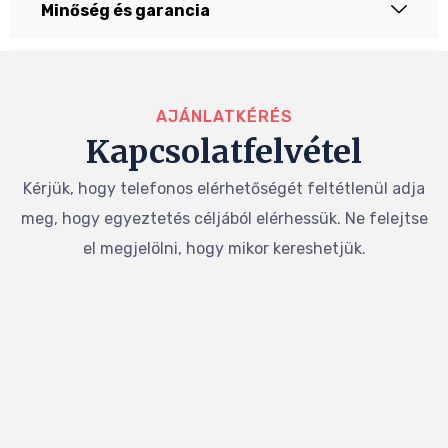
Minőség és garancia
Időpont egyeztetés
AJÁNLATKÉRÉS
Kapcsolatfelvétel
Kérjük, hogy telefonos elérhetőségét feltétlenül adja
meg, hogy egyeztetés céljából elérhessük. Ne felejtse
el megjelölni, hogy mikor kereshetjük.