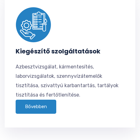
Kiegészítő szolgáltatások
Azbesztvizsgálat, kármentesítés,
laborvizsgálatok, szennyvízátemelők
tisztítása, szivattyú karbantartás, tartályok
tisztítása és fertőtlenítése.
Bővebben