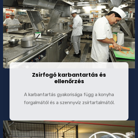
Zsírfogó karbantartás és
ellenőrzés
A karbantartás gyakorisága függ a konyha
forgalmától és a szennyvíz zsírtartalmától.