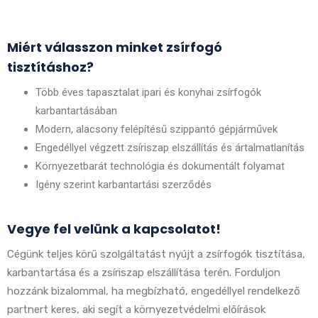
Miért válasszon minket zsírfogó
tisztításhoz?
Több éves tapasztalat ipari és konyhai zsírfogók
karbantartásában
Modern, alacsony felépítésű szippantó gépjárművek
Engedéllyel végzett zsíriszap elszállítás és ártalmatlanítás
Környezetbarát technológia és dokumentált folyamat
Igény szerint karbantartási szerződés
Vegye fel velünk a kapcsolatot!
Cégünk teljes körű szolgáltatást nyújt a zsírfogók tisztítása,
karbantartása és a zsíriszap elszállítása terén. Forduljon
hozzánk bizalommal, ha megbízható, engedéllyel rendelkező
partnert keres, aki segít a környezetvédelmi előírások