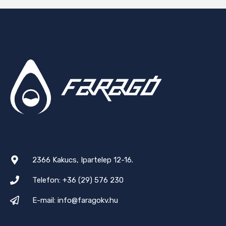
2366 Kakucs, Ipartelep 12-16.
Telefon: +36 (29) 576 230
E-mail: info@faragokv.hu