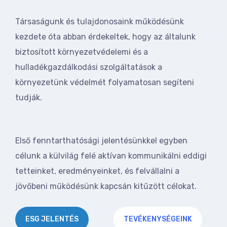
Társaságunk és tulajdonosaink működésünk
kezdete óta abban érdekeltek, hogy az általunk
biztosított környezetvédelemi és a
hulladékgazdálkodási szolgáltatások a
környezetünk védelmét folyamatosan segíteni
tudják.
Első fenntarthatósági jelentésünkkel egyben
célunk a külvilág felé aktívan kommunikálni eddigi
tetteinket, eredményeinket, és felvállalni a
jövőbeni működésünk kapcsán kitűzött célokat.
ESG JELENTÉS
TEVÉKENYSÉGEINK