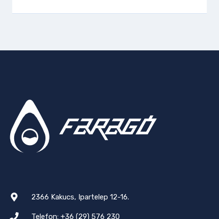
2366 Kakucs, Ipartelep 12-16.
Telefon: +36 (29) 576 230