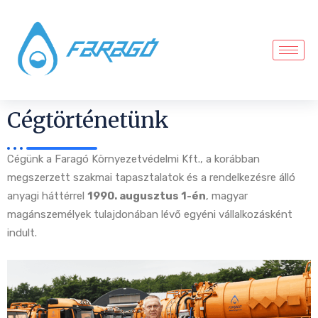
Cégtörténetünk
Cégünk a Faragó Környezetvédelmi Kft., a korábban
megszerzett szakmai tapasztalatok és a rendelkezésre álló
anyagi háttérrel
1990. augusztus 1-én
, magyar
magánszemélyek tulajdonában lévő egyéni vállalkozásként
indult.