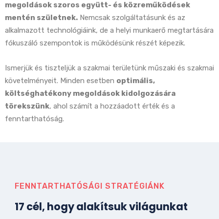
megoldások szoros együtt- és közreműködések
mentén születnek.
Nemcsak szolgáltatásunk és az
alkalmazott technológiáink, de a helyi munkaerő megtartására
fókuszáló szempontok is működésünk részét képezik.
Ismerjük és tiszteljük a szakmai területünk műszaki és szakmai
követelményeit. Minden esetben
optimális,
költséghatékony megoldások kidolgozására
törekszünk
, ahol számít a hozzáadott érték és a
fenntarthatóság.
FENNTARTHATÓSÁGI STRATÉGIÁNK
17 cél, hogy alakítsuk világunkat