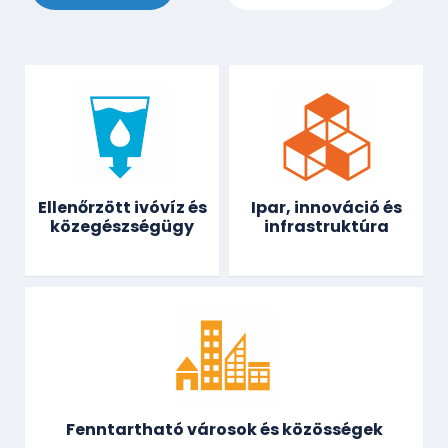
Ellenőrzött ivóvíz és
Ipar, innováció és
közegészségügy
infrastruktúra
Fenntartható városok és közösségek